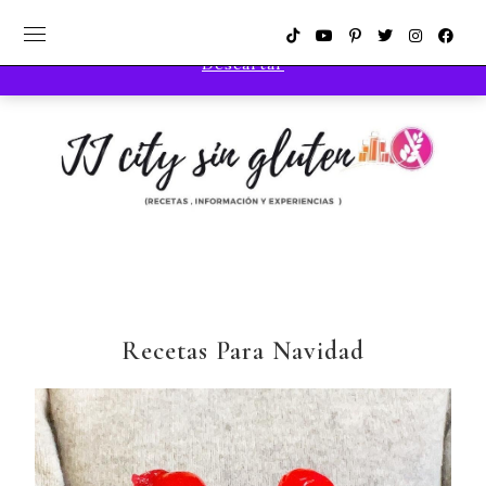
Compra los productos más utilizados en las recetas
Descartar
Recetas Para Navidad