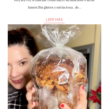
Hoy les voy a enseñar como hacer un delicioso Pan de
Jamón Sin gluten y sin lactosa , de…
LEER MÁS