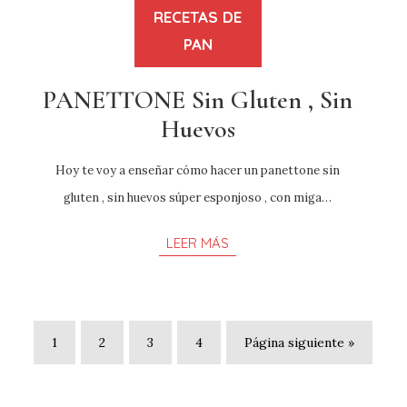
RECETAS DE
PAN
PANETTONE Sin Gluten , Sin
Huevos
Hoy te voy a enseñar cómo hacer un panettone sin
gluten , sin huevos súper esponjoso , con miga…
LEER MÁS
1
2
3
4
Página siguiente »